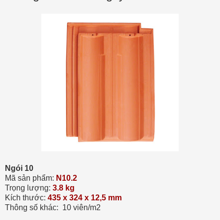
Ngói 10
Mã sản phẩm:
N10.2
Trọng lượng:
3.8 kg
Kích thước:
435 x 324 x 12,5 mm
Thông số khác:
10 viên/m2