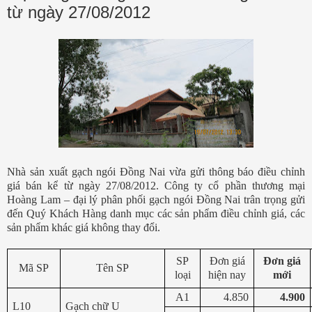
từ ngày 27/08/2012
Nhà sản xuất gạch ngói Đồng Nai vừa gửi thông báo điều chỉnh
giá bán kể từ ngày 27/08/2012. Công ty cổ phần thương mại
Hoàng Lam – đại lý phân phối gạch ngói Đồng Nai trân trọng gửi
đến Quý Khách Hàng danh mục các sản phẩm điều chỉnh giá, các
sản phẩm khác giá không thay đổi.
SP
Đơn giá
Đơn giá
Mã SP
Tên SP
loại
hiện nay
mới
A1
4.850
4.900
L10
Gạch chữ U