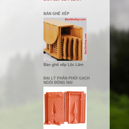
BÀN GHẾ XẾP
Bàn ghế xếp Lộc Lâm
ĐẠI LÝ PHÂN PHỐI GẠCH
NGÓI ĐỒNG NAI