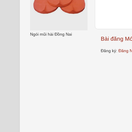
Ngói mũi hài Đồng Nai
Bài đăng Mớ
Đăng ký:
Đăng N