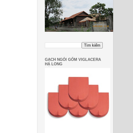
GẠCH NGÓI GỐM VIGLACERA
HẠ LONG