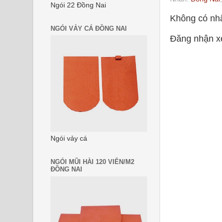
Ngói 22 Đồng Nai
Không có nhậ
NGÓI VẢY CÁ ĐỒNG NAI
Đăng nhận x
Ngói vảy cá
NGÓI MŨI HÀI 120 VIÊN/M2
ĐỒNG NAI