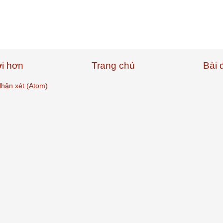
i hơn
Trang chủ
Bài 
hận xét (Atom)