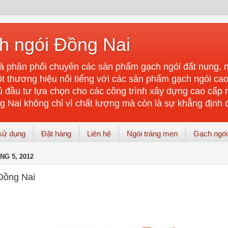
ch ngói Đồng Nai
 phân phối chuyên các sản phẩm gạch ngói đất nung, n
ột thương hiệu nổi tiếng với các sản phẩm gạch ngói cao
đầu tư lựa chọn cho các công trình xây dựng cao cấp 
Nai không chỉ vì chất lượng mà còn là sự khẳng định 
sử dụng
Đặt hàng
Liên hệ
Ngói tráng men
Gạch ngói
NG 5, 2012
Đồng Nai